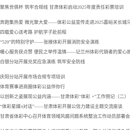
聚焦世俱杯 筑牢合规线 甘肃体彩启动2025年度责任彩票培训
奔跑集热爱 微光聚大爱——体彩公益宣传走进2025嘉峪关长城
四载爱心送考路 护航学子赴前程
“520”的特别守护——张掖体彩开展消防安全演练
暖心服务获点赞 便民之举传温情——记兰州体彩代销者的爱心
白银分站开展兑奖应急演练 筑牢安全防线
庆阳分站开展市场合规专项培训
体育赛事进商圈体彩公益伴你行
以创新之姿展现公益内涵——甘肃体彩“体彩 +”工作侧记（二）
“体彩星媒π对话”——甘肃体彩开展公信力建设主题交流座谈
甘肃省体彩中心召开体育领域风腐问题系统整治工作动员部署会