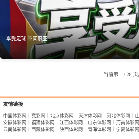
享受足球 不问冠亚
当前第
1
/ 28 
友情链接
中国体彩网
竞彩网
北京体彩网
天津体彩网
河北体彩网
安徽体彩网
福建体彩网
江西体彩网
山东体彩网
河南体彩
云南体彩网
西藏体彩网
陕西体彩网
青海体彩网
宁夏体彩