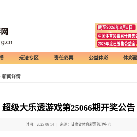
播
玩法专区
责任彩票
公益体彩
体彩
>
新闻详情
超级大乐透游戏第25066期开奖公告
时间：2025-06-14
|
来源：甘肃省体育彩票管理中心