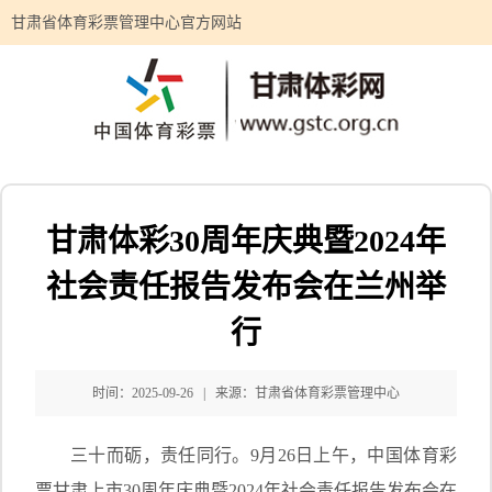
甘肃省体育彩票管理中心官方网站
甘肃体彩30周年庆典暨2024年
社会责任报告发布会在兰州举
行
时间：2025-09-26
|
来源：甘肃省体育彩票管理中心
三十而砺，责任同行。9月26日上午，中国体育彩
票甘肃上市30周年庆典暨2024年社会责任报告发布会在