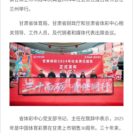
兰州举行。
甘肃省体育局、甘肃省财政厅和甘肃省体彩中心相
关领导、工作人员，及代销者和媒体代表出席会议。
省体彩中心党支部书记、主任在致辞中表示，2025
年是中国体育彩票在甘肃上市销售30周年。三十年来，