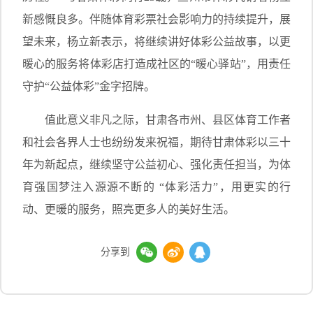
新感慨良多。伴随体育彩票社会影响力的持续提升，展
望未来，杨立新表示，将继续讲好体彩公益故事，以更
暖心的服务将体彩店打造成社区的“暖心驿站”，用责任
守护“公益体彩”金字招牌。
值此意义非凡之际，甘肃各市州、县区体育工作者
和社会各界人士也纷纷发来祝福，期待甘肃体彩以三十
年为新起点，继续坚守公益初心、强化责任担当，为体
育强国梦注入源源不断的 “体彩活力”，用更实的行
动、更暖的服务，照亮更多人的美好生活。
分享到