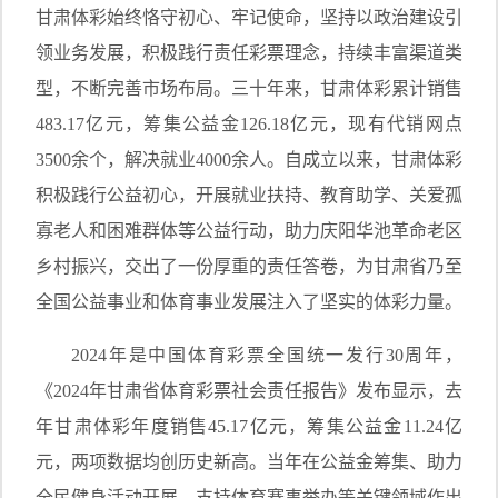
甘肃体彩始终恪守初心、牢记使命，坚持以政治建设引
领业务发展，积极践行责任彩票理念，持续丰富渠道类
型，不断完善市场布局。三十年来，甘肃体彩累计销售
483.17亿元，筹集公益金126.18亿元，现有代销网点
3500余个，解决就业4000余人。自成立以来，甘肃体彩
积极践行公益初心，开展就业扶持、教育助学、关爱孤
寡老人和困难群体等公益行动，助力庆阳华池革命老区
乡村振兴，交出了一份厚重的责任答卷，为甘肃省乃至
全国公益事业和体育事业发展注入了坚实的体彩力量。
2024年是中国体育彩票全国统一发行30周年，
《2024年甘肃省体育彩票社会责任报告》发布显示，去
年甘肃体彩年度销售45.17亿元，筹集公益金11.24亿
元，两项数据均创历史新高。当年在公益金筹集、助力
全民健身活动开展、支持体育赛事举办等关键领域作出